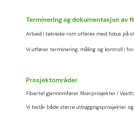
Terminering og dokumentasjon av fib
Arbeid i tekniske rom utføres med fokus på st
Vi utfører terminering, måling og kontroll i f
Prosjektområder
Fibertel gjennomfører fiberprosjekter i Vest
Vi bistår både større utbyggingsprosjekter og 