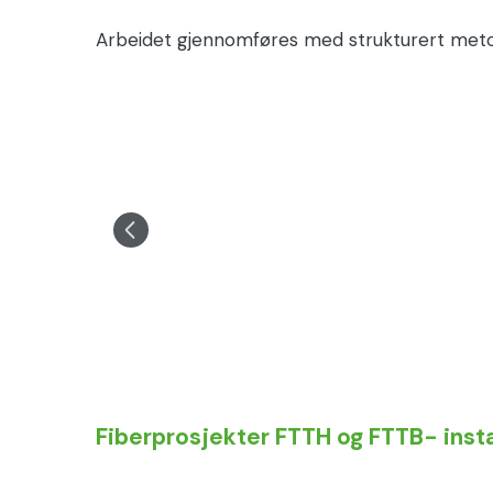
Arbeidet gjennomføres med strukturert metode
Fiberprosjekter FTTH og FTTB- instal