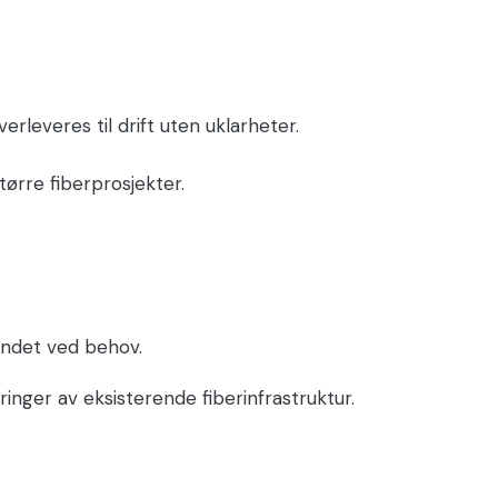
rleveres til drift uten uklarheter.
tørre fiberprosjekter.
andet ved behov.
inger av eksisterende fiberinfrastruktur.