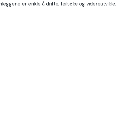
nleggene er enkle å drifte, feilsøke og videreutvikle.