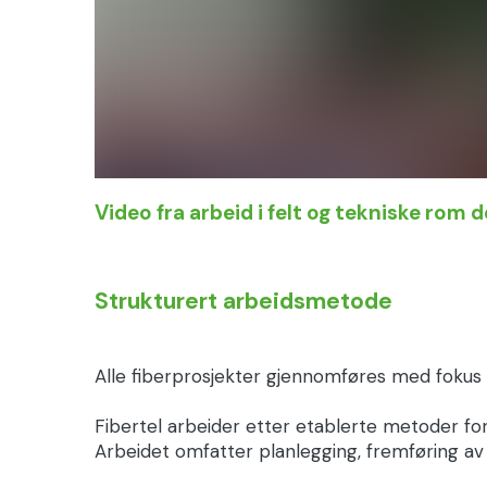
Video fra arbeid i felt og tekniske rom 
Strukturert arbeidsmetode
Alle fiberprosjekter gjennomføres med fokus p
Fibertel arbeider etter etablerte metoder for i
Arbeidet omfatter planlegging, fremføring av f