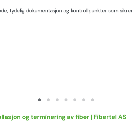
, tydelig dokumentasjon og kontrollpunkter som sikrer st
lasjon og terminering av fiber | Fibertel AS