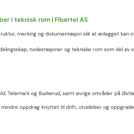
er i teknisk rom | Fibertel AS
ruktur, merking og dokumentasjon slik at anlegget kan ove
ordelingsskap, nodestasjoner og tekniske rom som del av s
fold, Telemark og Buskerud, samt øvrige områder på Østl
mindre oppdrag knyttet til drift, utvidelser og oppgrader