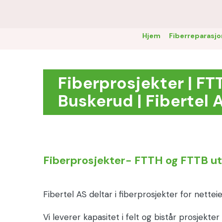
Hjem
Fiberreparasjo
Fiberprosjekter | FT
Buskerud | Fibertel 
Fiberprosjekter- FTTH og FTTB u
Fibertel AS deltar i fiberprosjekter for nett
Vi leverer kapasitet i felt og bistår prosjekter