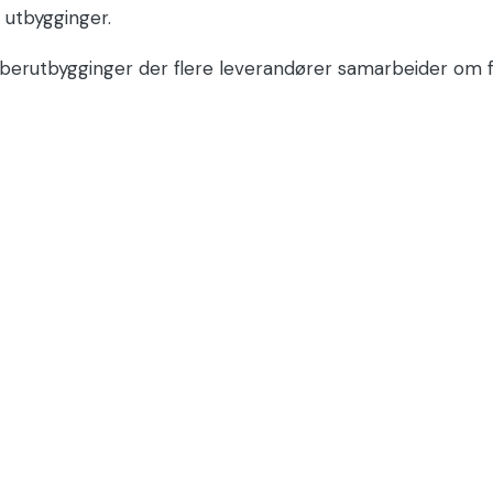
g utbygginger.
berutbygginger der flere leverandører samarbeider om f