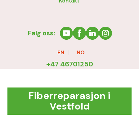
Kontakt
Følg oss:
EN
NO
+47 46701250
Fiberreparasjon i
Vestfold